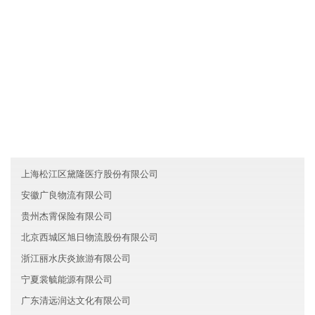
....
友情链接
云南通东新能源有限公司
河南驻马店喜兆房地产有限公司
澳门优达旅游有限公司
上海松江区黛隆医疗股份有限公司
安徽广良物流有限公司
贵州杰霄保险有限公司
北京西城区旭日物流股份有限公司
浙江丽水庆炎旅游有限公司
宁夏裳毓能源有限公司
广东清远润达文化有限公司